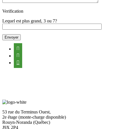
Verification
Lequel est plus grand, 3 ou 7?



53 rue du Terminus Ouest,
2e étage (monte-charge disponible)
Rouyn-Noranda (Québec)
J9X 2P4