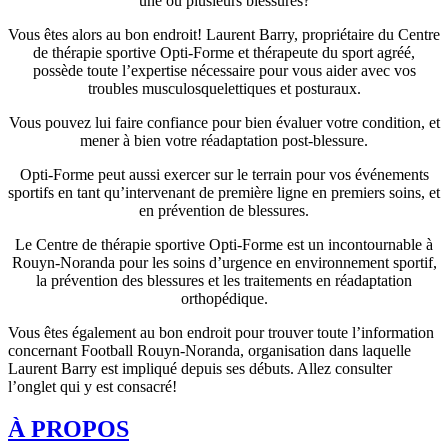
une ou plusieurs blessures?
Vous êtes alors au bon endroit! Laurent Barry, propriétaire du Centre
de thérapie sportive Opti-Forme et thérapeute du sport agréé,
possède toute l’expertise nécessaire pour vous aider avec vos
troubles musculosquelettiques et posturaux.
Vous pouvez lui faire confiance pour bien évaluer votre condition, et
mener à bien votre réadaptation post-blessure.
Opti-Forme peut aussi exercer sur le terrain pour vos événements
sportifs en tant qu’intervenant de première ligne en premiers soins, et
en prévention de blessures.
Le Centre de thérapie sportive Opti-Forme est un incontournable à
Rouyn-Noranda pour les soins d’urgence en environnement sportif,
la prévention des blessures et les traitements en réadaptation
orthopédique.
Vous êtes également au bon endroit pour trouver toute l’information
concernant Football Rouyn-Noranda, organisation dans laquelle
Laurent Barry est impliqué depuis ses débuts. Allez consulter
l’onglet qui y est consacré!
À PROPOS